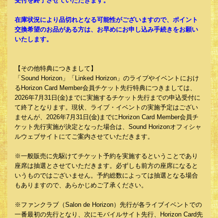
受付を終了させていただきます。
在庫状況により品切れとなる可能性がございますので、ポイント
交換希望のお品がある方は、お早めにお申し込み手続きをお願い
いたします。
【その他特典につきまして】
「Sound Horizon」「Linked Horizon」のライブやイベントにおけ
るHorizon Card Member会員チケット先行特典につきましては、
2026年7月31日(金)までに実施するチケット先行までの申込受付に
て終了となります。現状、ライブ・イベントの実施予定はござい
ませんが、2026年7月31日(金)までにHorizon Card Member会員チ
ケット先行実施が決定となった場合は、Sound Horizonオフィシャ
ルウェブサイトにてご案内させていただきます。
※一般販売に先駆けてチケット予約を実施するということであり
座席は抽選とさせていただきます。必ずしも前方の座席になると
いうものではございません。予約総数によっては抽選となる場合
もありますので、あらかじめご了承ください。
※ファンクラブ（Salon de Horizon）先行が各ライブイベントでの
一番最初の先行となり、次にモバイルサイト先行、Horizon Card先