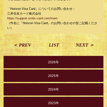
「Horizon Visa Card」についてのお問い合わせ：
三井住友カード株式会社
https://support.smbc-card.com/mem
（件名に「Horizon Visa Card」のお問い合わせの旨ご記載くださ
い）
＜ PREV
LIST
NEXT ＞
2026年
2025年
2024年
2023年