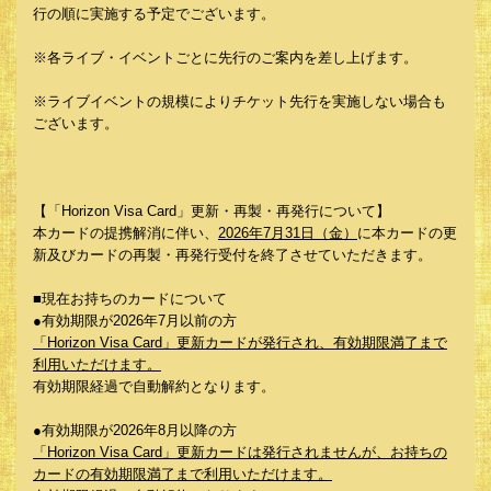
行の順に実施する予定でございます。
※各ライブ・イベントごとに先行のご案内を差し上げます。
※ライブイベントの規模によりチケット先行を実施しない場合も
ございます。
【「Horizon Visa Card」更新・再製・再発行について】
本カードの提携解消に伴い、
2026年7月31日（金）
に本カードの更
新及びカードの再製・再発行受付を終了させていただきます。
■現在お持ちのカードについて
●有効期限が2026年7月以前の方
「Horizon Visa Card」更新カードが発行され、有効期限満了まで
利用いただけます。
有効期限経過で自動解約となります。
●有効期限が2026年8月以降の方
「Horizon Visa Card」更新カードは発行されませんが、お持ちの
カードの有効期限満了まで利用いただけます。