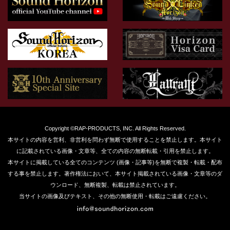
Copyright ©RAP-PRODUCTS, INC. All Rights Reserved.
本サイトの内容を営利、非営利を問わず無断で使用することを禁止します。本サイト
に記載されている画像・文章等、全ての内容の無断転載・引用を禁止します。
本サイトに掲載している全てのコンテンツ (画像・記事等)を無断で複製・転載・配布
する事を禁止します。著作権法において、本サイト掲載されている画像・文章等のダ
ウンロード、無断複製、転載は禁止されています。
当サイトの画像及びテキスト、その他の無断使用・転載はご遠慮ください。