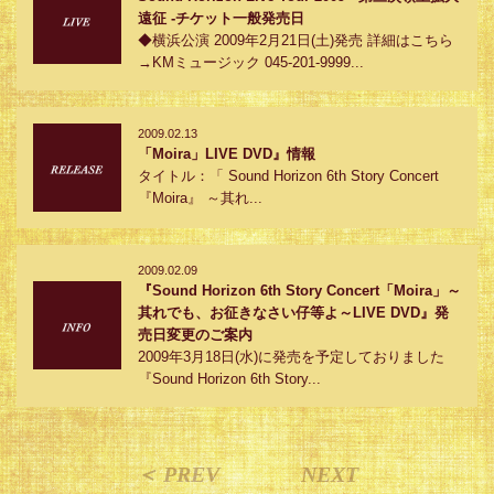
遠征 -チケット一般発売日
◆横浜公演 2009年2月21日(土)発売 詳細はこちら
→KMミュージック 045-201-9999...
2009.02.13
「Moira」LIVE DVD』情報
タイトル：「 Sound Horizon 6th Story Concert
『Moira』 ～其れ...
2009.02.09
『Sound Horizon 6th Story Concert「Moira」～
其れでも、お征きなさい仔等よ～LIVE DVD』発
売日変更のご案内
2009年3月18日(水)に発売を予定しておりました
『Sound Horizon 6th Story...
＜ PREV
NEXT