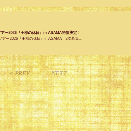
ラブツアー2026『王様の休日』in ASAMA開催決定！
ラブツアー2026『王様の休日』in ASAMA 2次募集...
＜ PREV
NEXT