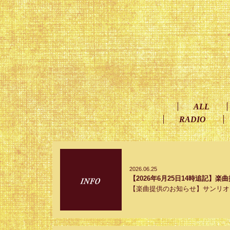
ALL
RADIO
2026.06.25
【2026年6月25日14時追記】
【楽曲提供のお知らせ】サンリオピ