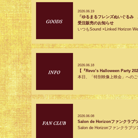
2026.06.19
「ゆるまるフレンズぬいぐるみ 
受注販売のお知らせ
いつもSound ×Linked Horiz
2026.06.18
【『Revo’s Halloween P
本日、「特別映像上映会」へのご
2026.06.08
Salon de Horizonファン
Salon de Horizonファンクラ