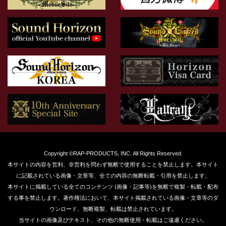
Copyright ©RAP-PRODUCTS, INC. All Rights Reserved.
本サイトの内容を営利、非営利を問わず無断で使用することを禁止します。本サイト
に記載されている画像・文章等、全ての内容の無断転載・引用を禁止します。
本サイトに掲載している全てのコンテンツ (画像・記事等)を無断で複製・転載・配布
する事を禁止します。著作権法において、本サイト掲載されている画像・文章等のダ
ウンロード、無断複製、転載は禁止されています。
当サイトの画像及びテキスト、その他の無断使用・転載はご遠慮ください。