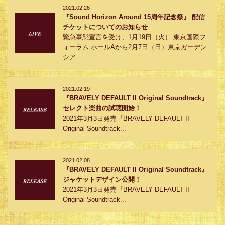
2021.02.26
『Sound Horizon Around 15周年記念祭』 配信
チケットについてのお知らせ
緊急事態宣言を受け、1月19日（火） 東京国際フ
ォーラム ホールAから2月7日（日）東京ガーデン
シア...
2021.02.19
『BRAVELY DEFAULT II Original Soundtrack』
セレクト楽曲の試聴開始！
2021年3月3日発売『BRAVELY DEFAULT II
Original Soundtrack...
2021.02.08
『BRAVELY DEFAULT II Original Soundtrack』
ジャケットデザイン公開！
2021年3月3日発売『BRAVELY DEFAULT II
Original Soundtrack...