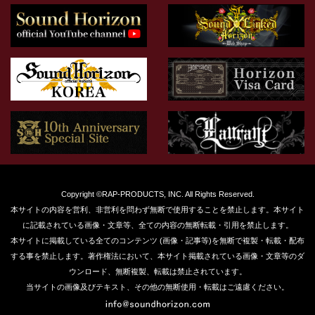
Copyright ©RAP-PRODUCTS, INC. All Rights Reserved.
本サイトの内容を営利、非営利を問わず無断で使用することを禁止します。本サイト
に記載されている画像・文章等、全ての内容の無断転載・引用を禁止します。
本サイトに掲載している全てのコンテンツ (画像・記事等)を無断で複製・転載・配布
する事を禁止します。著作権法において、本サイト掲載されている画像・文章等のダ
ウンロード、無断複製、転載は禁止されています。
当サイトの画像及びテキスト、その他の無断使用・転載はご遠慮ください。