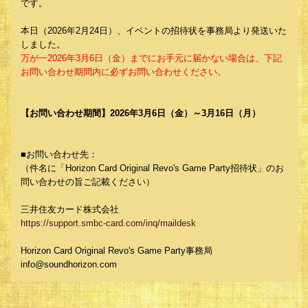
です。
本日（2026年2月24日）、イベントの招待状を事務局より発送いた
しました。
万が一2026年3月6日（金）までにお手元に届かない場合は、下記
お問い合わせ期間内に必ずお問い合わせください。
【お問い合わせ期間】2026年3月6日（金）～3月16日（月）
■お問い合わせ先：
（件名に「Horizon Card Original Revo's Game Party招待状」のお
問い合わせの旨ご記載ください）
三井住友カード株式会社
https://support.smbc-card.com/inq/maildesk
Horizon Card Original Revo's Game Party事務局
info@soundhorizon.com