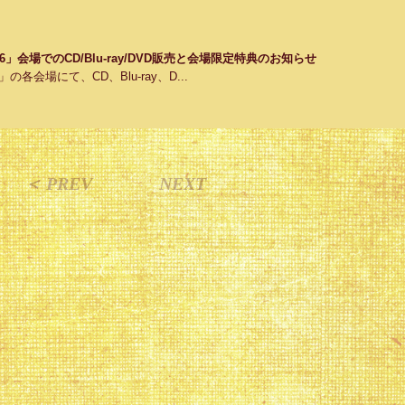
ert 2026」会場でのCD/Blu-ray/DVD販売と会場限定特典のお知らせ
 2026」の各会場にて、CD、Blu-ray、D...
＜ PREV
NEXT