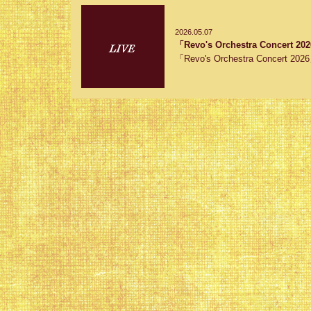
2026.05.07
「Revo's Orchestra Conc
「Revo's Orchestra Concert