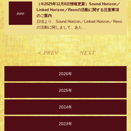
（※2025年12月8日情報更新）Sound Horizon／
Linked Horizon／Revoの活動に関する注意事項
のご案内
日頃より、Sound Horizon／Linked Horizon／Revo
の活動に関しまして、あた...
＜ PREV
NEXT
2026年
2025年
2024年
2023年