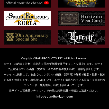
Copyright ©RAP-PRODUCTS, INC. All Rights Reserved.
本サイトの内容を営利、非営利を問わず無断で使用することを禁止します。本サイト
に記載されている画像・文章等、全ての内容の無断転載・引用を禁止します。
本サイトに掲載している全てのコンテンツ (画像・記事等)を無断で複製・転載・配布
する事を禁止します。著作権法において、本サイト掲載されている画像・文章等のダ
ウンロード、無断複製、転載は禁止されています。
当サイトの画像及びテキスト、その他の無断使用・転載はご遠慮ください。