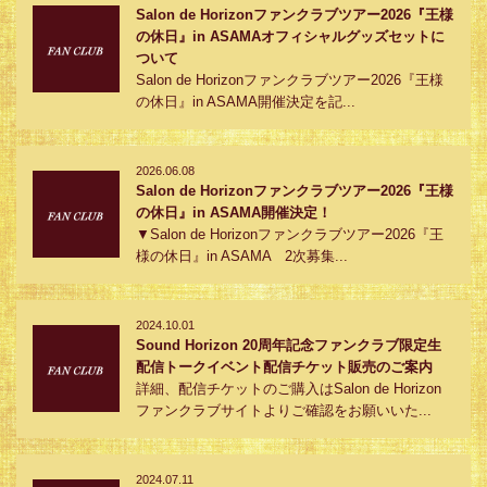
Salon de Horizonファンクラブツアー2026『王様
の休日』in ASAMAオフィシャルグッズセットに
ついて
Salon de Horizonファンクラブツアー2026『王様
の休日』in ASAMA開催決定を記...
2026.06.08
Salon de Horizonファンクラブツアー2026『王様
の休日』in ASAMA開催決定！
▼Salon de Horizonファンクラブツアー2026『王
様の休日』in ASAMA 2次募集...
2024.10.01
Sound Horizon 20周年記念ファンクラブ限定生
配信トークイベント配信チケット販売のご案内
詳細、配信チケットのご購入はSalon de Horizon
ファンクラブサイトよりご確認をお願いいた...
2024.07.11