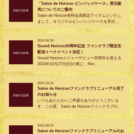
「Salon de Horizon ピンバッジケース」受注販
売についてのご案内
Salon de Horizon有料会員限定アイテムといたし
まして、オリジナルピンバッジケースを受注...
2024.06.30
Sound Horizon20周年記念 ファンクラブ限定生
配信トークイベント決定！
Sound Horizonメジャーデビュー20周年を迎える
2024年10月27日(日)の夜に、Rev...
2023.10.16
Salon de Horizonファンクラブリニューアル完了
のお知らせ
いつもあたたかいご声援をありがとうございま
す。この度、Salon de Horizonファンクラブの...
2023.08.15
Salon de Horizonファンクラブリニューアルのお