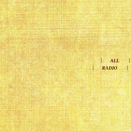
ALL
RADIO