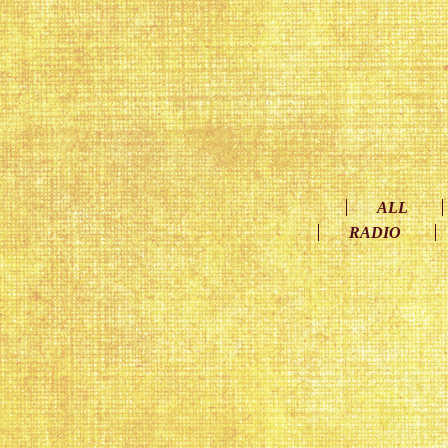
ALL
RADIO