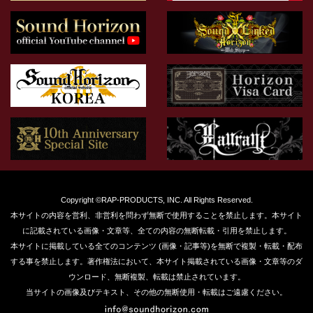
Copyright ©RAP-PRODUCTS, INC. All Rights Reserved.
本サイトの内容を営利、非営利を問わず無断で使用することを禁止します。本サイト
に記載されている画像・文章等、全ての内容の無断転載・引用を禁止します。
本サイトに掲載している全てのコンテンツ (画像・記事等)を無断で複製・転載・配布
する事を禁止します。著作権法において、本サイト掲載されている画像・文章等のダ
ウンロード、無断複製、転載は禁止されています。
当サイトの画像及びテキスト、その他の無断使用・転載はご遠慮ください。