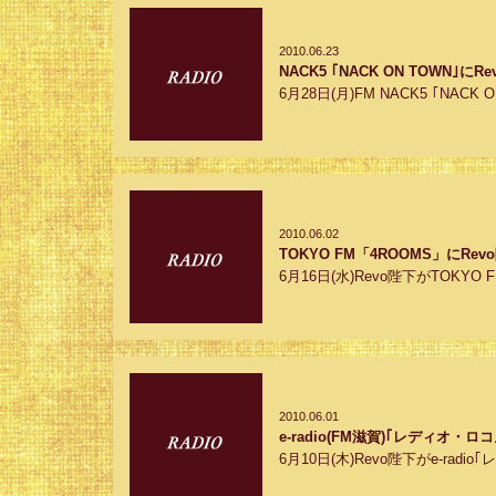
2010.06.23
NACK5 ｢NACK ON TOWN｣に
6月28日(月)FM NACK5 ｢NACK ON
2010.06.02
TOKYO FM「4ROOMS」にR
6月16日(水)Revo陛下がTOKY
2010.06.01
e-radio(FM滋賀)｢レディオ
6月10日(木)Revo陛下がe-radio