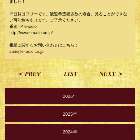
ました！
※観覧はフリーです。観覧希望者多数の場合、見ることができな
い可能性もあります。ご了承ください。
番組HP e-radio
http://www.e-radio.co.jp/
番組に関するお問い合わせはこちら：
sate@e-radio.co.jp
＜ PREV
LIST
NEXT ＞
2026年
2025年
2024年