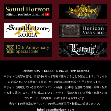
Copyright ©RAP-PRODUCTS, INC. All Rights Reserved.
本サイトの内容を営利、非営利を問わず無断で使用することを禁止します。本サイト
に記載されている画像・文章等、全ての内容の無断転載・引用を禁止します。
本サイトに掲載している全てのコンテンツ (画像・記事等)を無断で複製・転載・配布
する事を禁止します。著作権法において、本サイト掲載されている画像・文章等のダ
ウンロード、無断複製、転載は禁止されています。
当サイトの画像及びテキスト、その他の無断使用・転載はご遠慮ください。