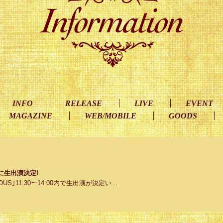
INFO
RELEASE
LIVE
EVENT
MAGAZINE
WEB/MOBILE
GOODS
S｣に生出演決定!
RIOUS｣11:30～14:00内で生出演が決定い...