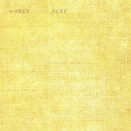
＜ PREV
NEXT