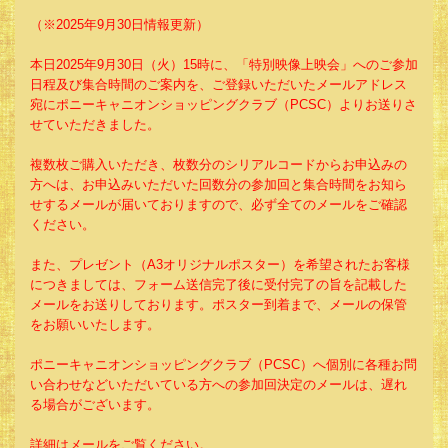
（※2025年9月30日情報更新）
本日2025年9月30日（火）15時に、「特別映像上映会」へのご参加
日程及び集合時間のご案内を、ご登録いただいたメールアドレス
宛にポニーキャニオンショッピングクラブ（PCSC）よりお送りさ
せていただきました。
複数枚ご購入いただき、枚数分のシリアルコードからお申込みの
方へは、お申込みいただいた回数分の参加回と集合時間をお知ら
せするメールが届いておりますので、必ず全てのメールをご確認
ください。
また、プレゼント（A3オリジナルポスター）を希望されたお客様
につきましては、フォーム送信完了後に受付完了の旨を記載した
メールをお送りしております。ポスター到着まで、メールの保管
をお願いいたします。
ポニーキャニオンショッピングクラブ（PCSC）へ個別に各種お問
い合わせなどいただいている方への参加回決定のメールは、遅れ
る場合がございます。
詳細はメールをご覧ください。