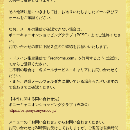
のお申し込みとなります）。
その他諸注意につきましては、お送りいたしましたメール及びフ
ォームをご確認ください。
なお、メールの受信が確認できない場合は、
ポニーキャニオンショッピングクラブ（PCSC）までご連絡くださ
い。
お問い合わせの前に下記２点のご確認をお願いいたします。
・ドメイン指定受信で「regiforms.com」を許可するように設定し
てからご登録ください。
ご不明の場合は、各メールサービス・キャリアにお問い合わせく
ださい。
・また、迷惑メールフォルダ内に届いている場合もございますの
で合わせてご確認ください。
【本件に関する問い合わせ先】
ポニーキャニオンショッピングクラブ（PCSC）
https://ps.ponycanyon.co.jp/
メニューの「お問い合わせ」からお問い合わせください。
お問い合わせは24時間お受けしておりますが、ご返答は営業時間