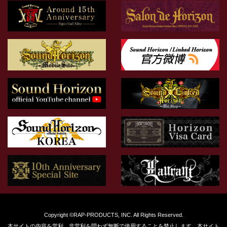
Copyright ©RAP-PRODUCTS, INC. All Rights Reserved.
本サイトの内容を営利、非営利を問わず無断で使用することを禁止します。本サイト