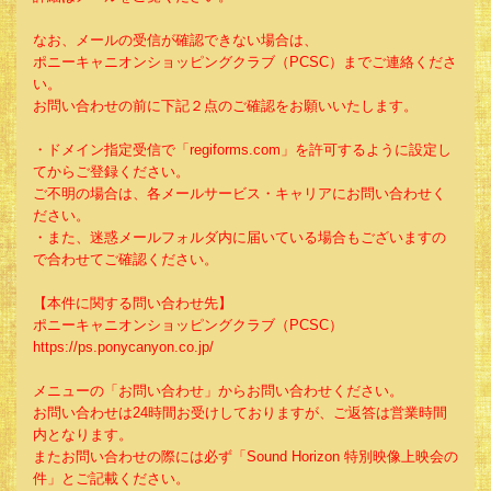
なお、メールの受信が確認できない場合は、
ポニーキャニオンショッピングクラブ（PCSC）までご連絡くださ
い。
お問い合わせの前に下記２点のご確認をお願いいたします。
・ドメイン指定受信で「regiforms.com」を許可するように設定し
てからご登録ください。
ご不明の場合は、各メールサービス・キャリアにお問い合わせく
ださい。
・また、迷惑メールフォルダ内に届いている場合もございますの
で合わせてご確認ください。
【本件に関する問い合わせ先】
ポニーキャニオンショッピングクラブ（PCSC）
https://ps.ponycanyon.co.jp/
メニューの「お問い合わせ」からお問い合わせください。
お問い合わせは24時間お受けしておりますが、ご返答は営業時間
内となります。
またお問い合わせの際には必ず「Sound Horizon 特別映像上映会の
件」とご記載ください。