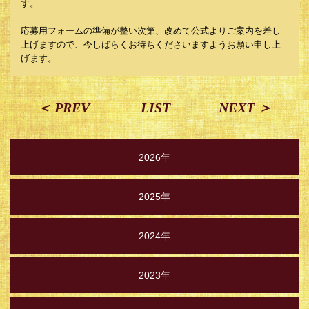
す。
応募用フォームの準備が整い次第、改めて公式よりご案内を差し
上げますので、今しばらくお待ちくださいますようお願い申し上
げます。
＜ PREV
LIST
NEXT ＞
2026年
2025年
2024年
2023年