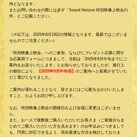
内となります。
またお問い合わせの際には必ず「Sound Horizon 特別映像上映会の
件」とご記載ください。
（※以下は、2025年8月19日の情報となります。最新ではございま
せんのでご注意ください）
「特別映像上映会」へのご参加、ならびにプレゼント応募に関す
る応募用フォームにつきまして、当初は「2025年8月中旬までにご
案内をお送りいたします」とお知らせしておりましたが、進行上
の都合により、
【2025年9月中旬頃】
のご案内へと延期させていた
だく運びとなりました。
ご案内が遅れることとなり、皆さまにはご心配をおかけいたしま
すこと、心よりお詫び申し上げます。
なお、特別映像上映会の開催日および会場に変更はございませ
ん。
また、お一人で複数枚ご購入いただいたお客さま（ご家族分もま
とめてご購入いただいた方を含みます）のお申込みにつきまして
も、円滑に対応できるよう、現在最適な方法を検討しておりま