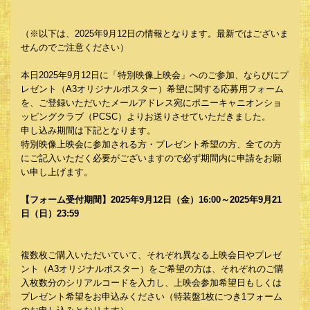
（※以下は、2025年9月12日の情報となります。最新ではございま
せんのでご注意ください）
本日2025年9月12日に「特別映像上映会」へのご参加、ならびにプ
レゼント（A3オリジナルポスター）希望に関する応募用フォーム
を、ご登録いただいたメールアドレス宛にポニーキャニオンショ
ッピングクラブ（PCSC）よりお送りさせていただきました。
申し込み期間は下記となります。
特別映像上映会に参加される方・プレゼント希望の方、全ての方
にご記入いただく必要がございますので必ず期間内に申請をお願
い申し上げます。
【フォーム受付期間】2025年9月12日（金）16:00～2025年9月21
日（日）23:59
複数枚ご購入いただいていて、それぞれ異なる上映会日やプレゼ
ント（A3オリジナルポスター）をご希望の方は、それぞれのご購
入枚数分のシリアルコードを入力し、上映会参加希望日もしくは
プレゼント希望をお申込みください（特装盤1枚につき1フォーム