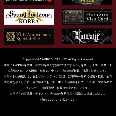
Copyright ©RAP-PRODUCTS, INC. All Rights Reserved.
本サイトの内容を営利、非営利を問わず無断で使用することを禁止します。本サイト
に記載されている画像・文章等、全ての内容の無断転載・引用を禁止します。
本サイトに掲載している全てのコンテンツ (画像・記事等)を無断で複製・転載・配布
する事を禁止します。著作権法において、本サイト掲載されている画像・文章等のダ
ウンロード、無断複製、転載は禁止されています。
当サイトの画像及びテキスト、その他の無断使用・転載はご遠慮ください。