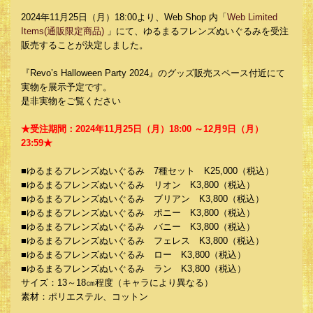
2024年11月25日（月）18:00より、Web Shop 内「
Web Limited
Items(通販限定商品)
」にて、ゆるまるフレンズぬいぐるみを受注
販売することが決定しました。
『Revo’s Halloween Party 2024』のグッズ販売スペース付近にて
実物を展示予定です。
是非実物をご覧ください
★受注期間：2024年11月25日（月）18:00 ～12月9日（月）
23:59★
■ゆるまるフレンズぬいぐるみ 7種セット K25,000（税込）
■ゆるまるフレンズぬいぐるみ リオン K3,800（税込）
■ゆるまるフレンズぬいぐるみ ブリアン K3,800（税込）
■ゆるまるフレンズぬいぐるみ ポニー K3,800（税込）
■ゆるまるフレンズぬいぐるみ バニー K3,800（税込）
■ゆるまるフレンズぬいぐるみ フェレス K3,800（税込）
■ゆるまるフレンズぬいぐるみ ロー K3,800（税込）
■ゆるまるフレンズぬいぐるみ ラン K3,800（税込）
サイズ：13～18㎝程度（キャラにより異なる）
素材：ポリエステル、コットン