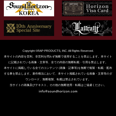
Copyright ©RAP-PRODUCTS, INC. All Rights Reserved.
本サイトの内容を営利、非営利を問わず無断で使用することを禁止します。本サイト
に記載されている画像・文章等、全ての内容の無断転載・引用を禁止します。
本サイトに掲載している全てのコンテンツ (画像・記事等)を無断で複製・転載・配布
する事を禁止します。著作権法において、本サイト掲載されている画像・文章等のダ
ウンロード、無断複製、転載は禁止されています。
当サイトの画像及びテキスト、その他の無断使用・転載はご遠慮ください。