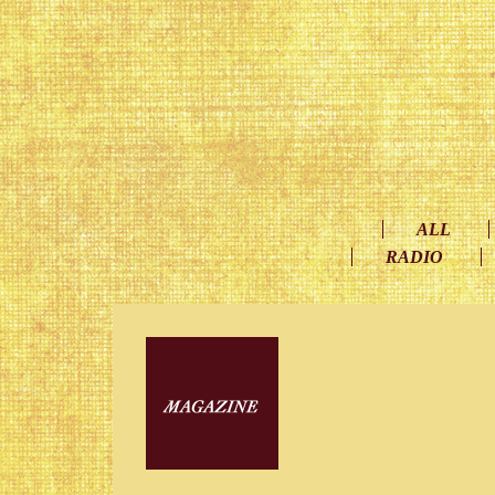
ALL
RADIO