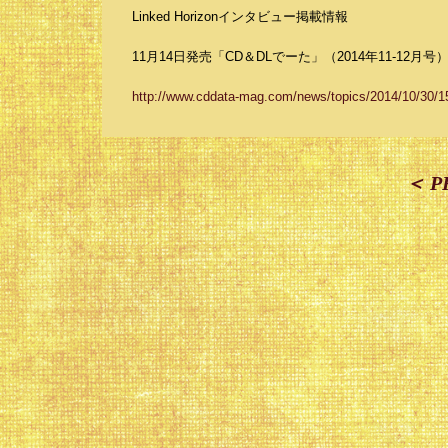
Linked Horizonインタビュー掲載情報
11月14日発売「CD＆DLでーた」（2014年11-12月号
http://www.cddata-mag.com/news/topics/2014/10/30/1
＜ P