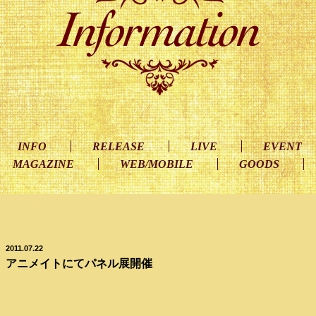
INFO
RELEASE
LIVE
EVENT
MAGAZINE
WEB/MOBILE
GOODS
2011.07.22
アニメイトにてパネル展開催