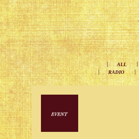
ALL
RADIO