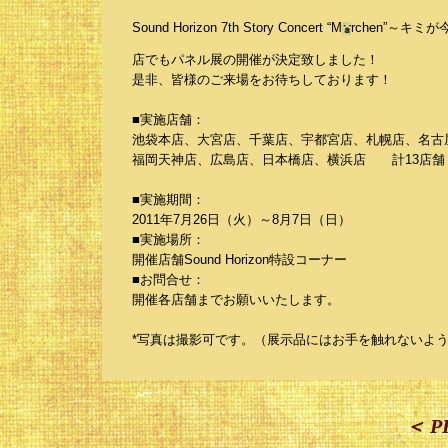
Sound Horizon 7th Story Concert “M
rchen”～キミ
店でもパネル展の開催が決定致しました！
是非、皆様のご来場をお待ちしております！
■実施店舗：
池袋本店、大宮店、千葉店、宇都宮店、札幌店、名古
福岡天神店、広島店、日本橋店、横浜店 計13店舗
■実施期間：
2011年7月26日（火）～8月7日（日）
■実施場所：
開催店舗Sound Horizon特設コーナー
■お問合せ：
開催各店舗までお願いいたします。
*写真は撮影可です。（展示品にはお手を触れないよ
＜ P