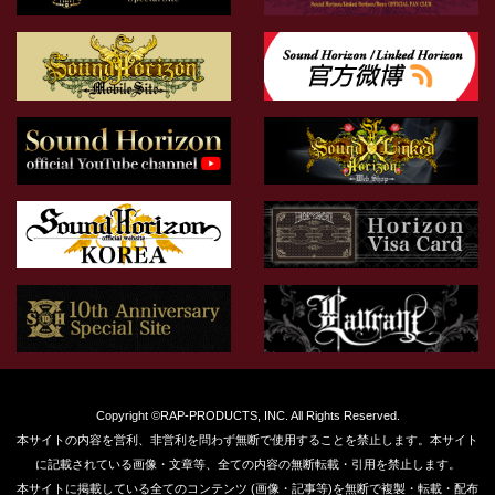
Copyright ©RAP-PRODUCTS, INC. All Rights Reserved.
本サイトの内容を営利、非営利を問わず無断で使用することを禁止します。本サイト
に記載されている画像・文章等、全ての内容の無断転載・引用を禁止します。
本サイトに掲載している全てのコンテンツ (画像・記事等)を無断で複製・転載・配布