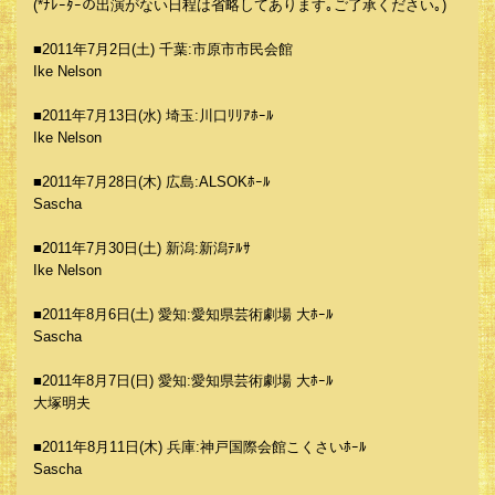
(*ﾅﾚｰﾀｰの出演がない日程は省略してあります｡ご了承ください｡)
■2011年7月2日(土) 千葉:市原市市民会館
Ike Nelson
■2011年7月13日(水) 埼玉:川口ﾘﾘｱﾎｰﾙ
Ike Nelson
■2011年7月28日(木) 広島:ALSOKﾎｰﾙ
Sascha
■2011年7月30日(土) 新潟:新潟ﾃﾙｻ
Ike Nelson
■2011年8月6日(土) 愛知:愛知県芸術劇場 大ﾎｰﾙ
Sascha
■2011年8月7日(日) 愛知:愛知県芸術劇場 大ﾎｰﾙ
大塚明夫
■2011年8月11日(木) 兵庫:神戸国際会館こくさいﾎｰﾙ
Sascha