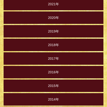
2021年
2020年
2019年
2018年
2017年
2016年
2015年
2014年