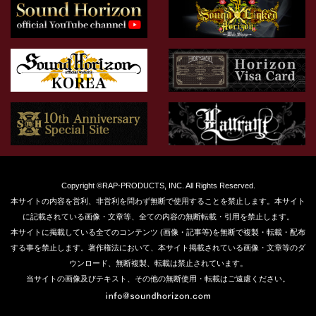
Copyright ©RAP-PRODUCTS, INC. All Rights Reserved.
本サイトの内容を営利、非営利を問わず無断で使用することを禁止します。本サイト
に記載されている画像・文章等、全ての内容の無断転載・引用を禁止します。
本サイトに掲載している全てのコンテンツ (画像・記事等)を無断で複製・転載・配布
する事を禁止します。著作権法において、本サイト掲載されている画像・文章等のダ
ウンロード、無断複製、転載は禁止されています。
当サイトの画像及びテキスト、その他の無断使用・転載はご遠慮ください。