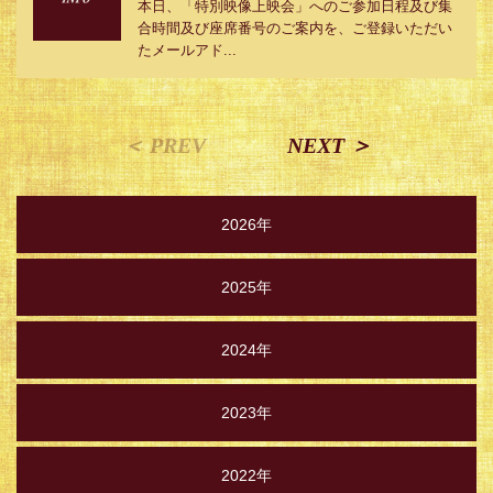
本日、「特別映像上映会」へのご参加日程及び集
合時間及び座席番号のご案内を、ご登録いただい
たメールアド...
＜ PREV
NEXT ＞
2026年
2025年
2024年
2023年
2022年