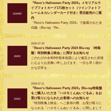
『Revo’s Halloween Party 2024』メモリアルラ
イブフォトカード171枚セット（ツインフォトフ
レーム＆カレンダーカード付き）受注販売のご案
内
『Revo’s Halloween Party 2024』で披露された全
43曲（Blu-ray『Re...
2026.07.30
「Revo's Halloween Party 2024 Blu-ray 〈特装
盤〉特別映像上映会」に関するお知らせ
このたびの令和8年熊本地震により被災された皆様
に心よりお見舞い申し上げます。一日も早く穏や
かな日常を...
2026.07.11
『Revo’s Halloween Party 2024』Blu-ray特装盤
をご購入いただき「ハロモくんぬいぐるみ」をお
受け取りになられたお客様へのお知らせ
「特別映像上映会」へご参加の際、お受け取りに
なられる「ハロモくんぬいぐるみ」に関しまして