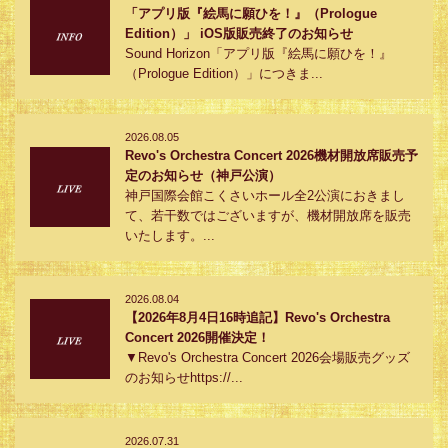
「アプリ版『絵馬に願ひを！』（Prologue
Edition）」 iOS版販売終了のお知らせ
Sound Horizon「アプリ版『絵馬に願ひを！』
（Prologue Edition）」につきま...
2026.08.05
Revo's Orchestra Concert 2026機材開放席販売予
定のお知らせ（神戸公演）
神戸国際会館こくさいホール全2公演におきまし
て、若干数ではございますが、機材開放席を販売
いたします。...
2026.08.04
【2026年8月4日16時追記】Revo's Orchestra
Concert 2026開催決定！
▼Revo's Orchestra Concert 2026会場販売グッズ
のお知らせhttps://...
2026.07.31