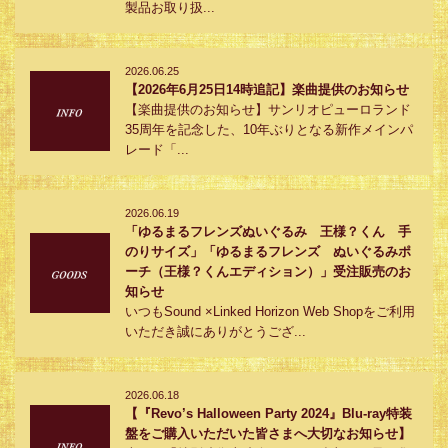
製品お取り扱...
2026.06.25
【2026年6月25日14時追記】楽曲提供のお知らせ
【楽曲提供のお知らせ】サンリオピューロランド
35周年を記念した、10年ぶりとなる新作メインパ
レード「...
2026.06.19
「ゆるまるフレンズぬいぐるみ 王様？くん 手
のりサイズ」「ゆるまるフレンズ ぬいぐるみポ
ーチ（王様？くんエディション）」受注販売のお
知らせ
いつもSound ×Linked Horizon Web Shopをご利用
いただき誠にありがとうござ...
2026.06.18
【『Revo’s Halloween Party 2024』Blu-ray特装
盤をご購入いただいた皆さまへ大切なお知らせ】