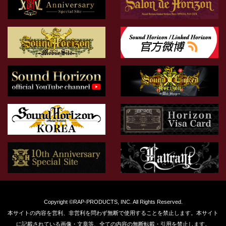
Copyright ©RAP-PRODUCTS, INC. All Rights Reserved.
本サイトの内容を営利、非営利を問わず無断で使用することを禁止します。本サイト
に記載されている画像・文章等、全ての内容の無断転載・引用を禁止します。