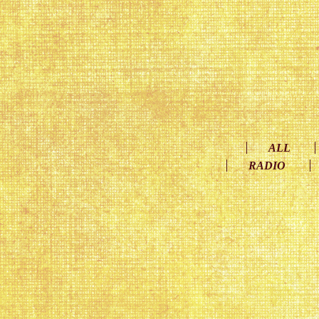
ALL
RADIO