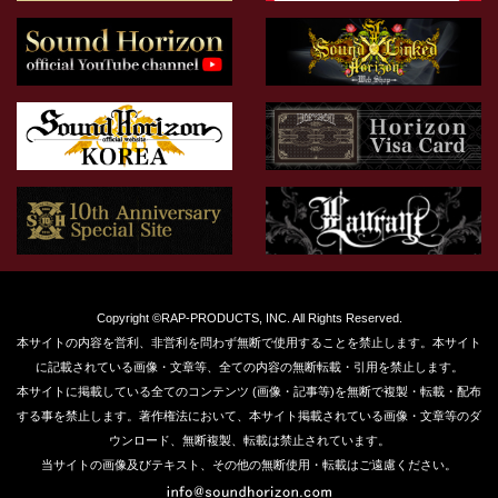
Copyright ©RAP-PRODUCTS, INC. All Rights Reserved.
本サイトの内容を営利、非営利を問わず無断で使用することを禁止します。本サイト
に記載されている画像・文章等、全ての内容の無断転載・引用を禁止します。
本サイトに掲載している全てのコンテンツ (画像・記事等)を無断で複製・転載・配布
する事を禁止します。著作権法において、本サイト掲載されている画像・文章等のダ
ウンロード、無断複製、転載は禁止されています。
当サイトの画像及びテキスト、その他の無断使用・転載はご遠慮ください。