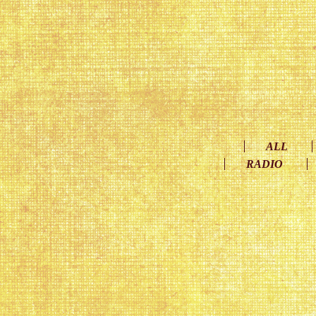
ALL
RADIO