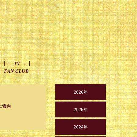
TV
FAN CLUB
2026年
のご案内
2025年
2024年