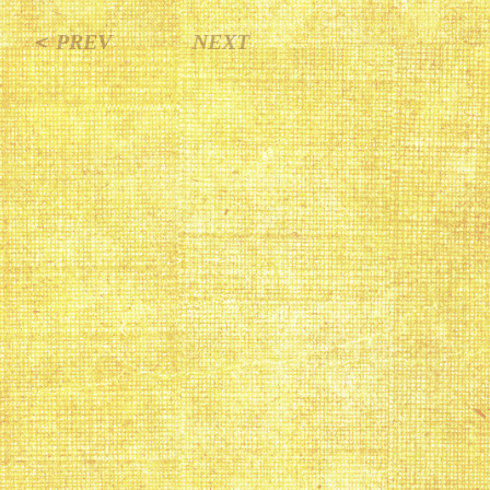
＜ PREV
NEXT