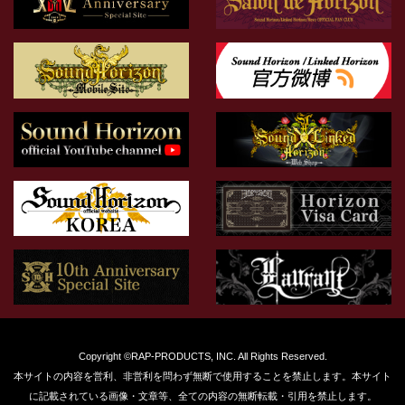
Copyright ©RAP-PRODUCTS, INC. All Rights Reserved.
本サイトの内容を営利、非営利を問わず無断で使用することを禁止します。本サイト
に記載されている画像・文章等、全ての内容の無断転載・引用を禁止します。