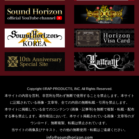
Copyright ©RAP-PRODUCTS, INC. All Rights Reserved.
本サイトの内容を営利、非営利を問わず無断で使用することを禁止します。本サイト
に記載されている画像・文章等、全ての内容の無断転載・引用を禁止します。
本サイトに掲載している全てのコンテンツ (画像・記事等)を無断で複製・転載・配布
する事を禁止します。著作権法において、本サイト掲載されている画像・文章等のダ
ウンロード、無断複製、転載は禁止されています。
当サイトの画像及びテキスト、その他の無断使用・転載はご遠慮ください。