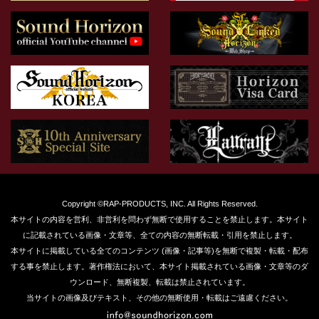
Copyright ©RAP-PRODUCTS, INC. All Rights Reserved.
本サイトの内容を営利、非営利を問わず無断で使用することを禁止します。本サイト
に記載されている画像・文章等、全ての内容の無断転載・引用を禁止します。
本サイトに掲載している全てのコンテンツ (画像・記事等)を無断で複製・転載・配布
する事を禁止します。著作権法において、本サイト掲載されている画像・文章等のダ
ウンロード、無断複製、転載は禁止されています。
当サイトの画像及びテキスト、その他の無断使用・転載はご遠慮ください。