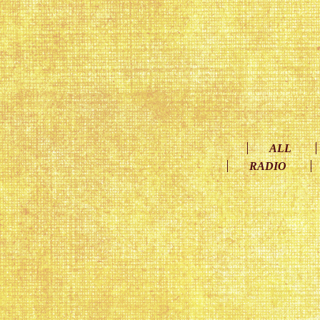
ALL
RADIO