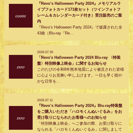
『Revo’s Halloween Party 2024』メモリアルラ
イブフォトカード171枚セット（ツインフォトフ
レーム＆カレンダーカード付き）受注販売のご案
内
『Revo’s Halloween Party 2024』で披露された全
43曲（Blu-ray『Re...
2026.07.30
「Revo's Halloween Party 2024 Blu-ray 〈特装
盤〉特別映像上映会」に関するお知らせ
このたびの令和8年熊本地震により被災された皆様
に心よりお見舞い申し上げます。一日も早く穏や
かな日常を...
2026.07.11
『Revo’s Halloween Party 2024』Blu-ray特装盤
をご購入いただき「ハロモくんぬいぐるみ」をお
受け取りになられたお客様へのお知らせ
「特別映像上映会」へご参加の際、お受け取りに
なられる「ハロモくんぬいぐるみ」に関しまして