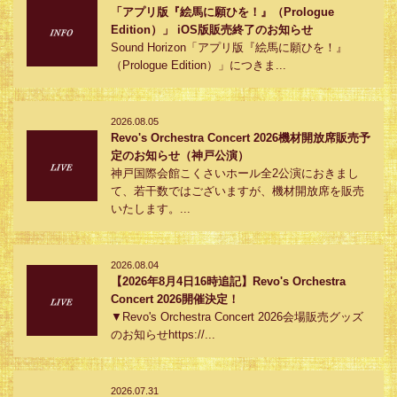
「アプリ版『絵馬に願ひを！』（Prologue
Edition）」 iOS版販売終了のお知らせ
Sound Horizon「アプリ版『絵馬に願ひを！』
（Prologue Edition）」につきま...
2026.08.05
Revo's Orchestra Concert 2026機材開放席販売予
定のお知らせ（神戸公演）
神戸国際会館こくさいホール全2公演におきまし
て、若干数ではございますが、機材開放席を販売
いたします。...
2026.08.04
【2026年8月4日16時追記】Revo's Orchestra
Concert 2026開催決定！
▼Revo's Orchestra Concert 2026会場販売グッズ
のお知らせhttps://...
2026.07.31