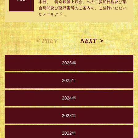
本日、「特別映像上映会」へのご参加日程及び集
合時間及び座席番号のご案内を、ご登録いただい
たメールアド...
＜ PREV
NEXT ＞
2026年
2025年
2024年
2023年
2022年