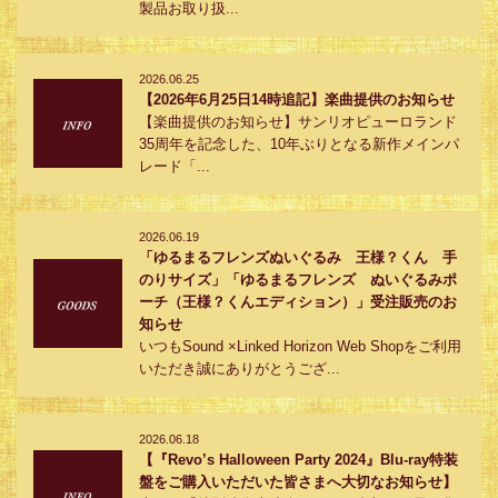
製品お取り扱...
2026.06.25
【2026年6月25日14時追記】楽曲提供のお知らせ
【楽曲提供のお知らせ】サンリオピューロランド
35周年を記念した、10年ぶりとなる新作メインパ
レード「...
2026.06.19
「ゆるまるフレンズぬいぐるみ 王様？くん 手
のりサイズ」「ゆるまるフレンズ ぬいぐるみポ
ーチ（王様？くんエディション）」受注販売のお
知らせ
いつもSound ×Linked Horizon Web Shopをご利用
いただき誠にありがとうござ...
2026.06.18
【『Revo’s Halloween Party 2024』Blu-ray特装
盤をご購入いただいた皆さまへ大切なお知らせ】