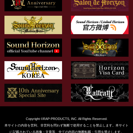
Copyright ©RAP-PRODUCTS, INC. All Rights Reserved.
本サイトの内容を営利、非営利を問わず無断で使用することを禁止します。本サイト
に記載されている画像・文章等、全ての内容の無断転載・引用を禁止します。