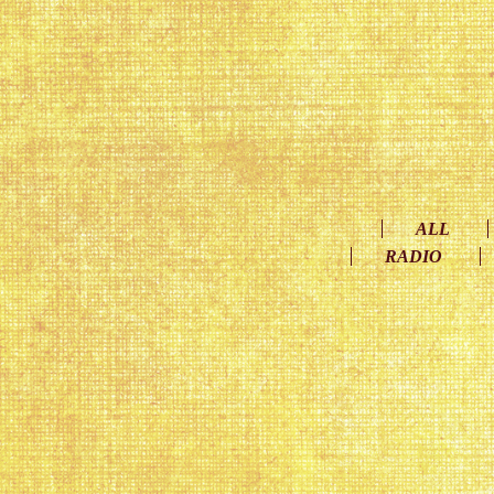
ALL
RADIO