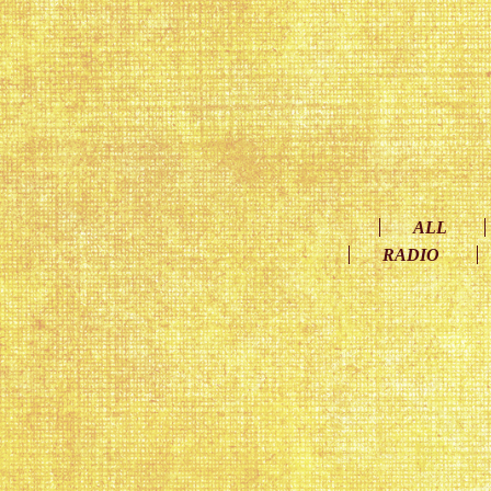
ALL
RADIO