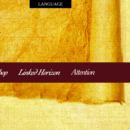
LANGUAGE