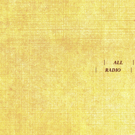
ALL
RADIO