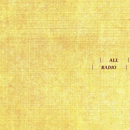
ALL
RADIO