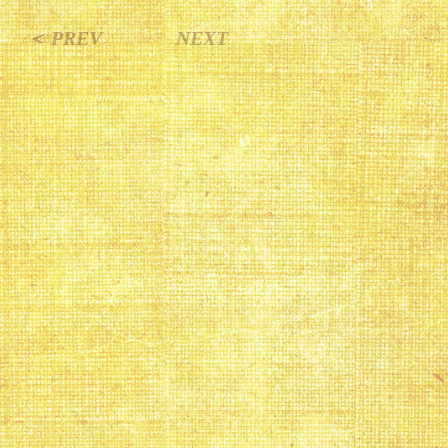
＜ PREV
NEXT