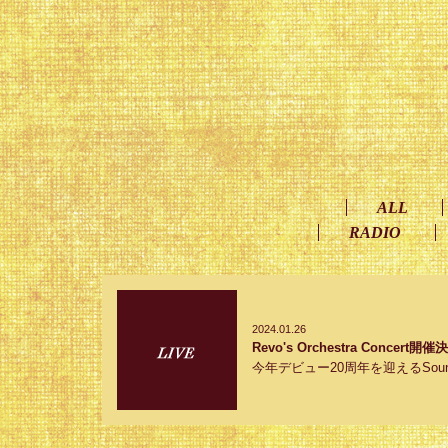
ALL
RADIO
2024.01.26
Revo's Orchestra Concert開
今年デビュー20周年を迎えるSound H