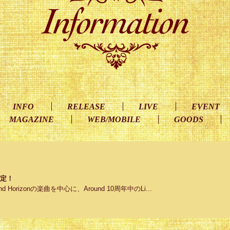
INFO
RELEASE
LIVE
EVENT
MAGAZINE
WEB/MOBILE
GOODS
催決定！
orizonの楽曲を中心に、Around 10周年中のLi...