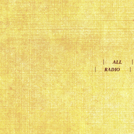
ALL
RADIO