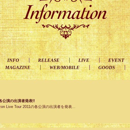
INFO
RELEASE
LIVE
EVENT
MAGAZINE
WEB/MOBILE
GOODS
2011 各公演の出演者発表!!
on Live Tour 2011の各公演の出演者を発表...