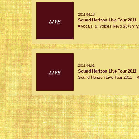
2011.04.18
Sound Horizon Live To
■Vocals ＆ Voices Revo 彩
2011.04.01
Sound Horizon Live Tour
Sound Horizon Live Tour 2