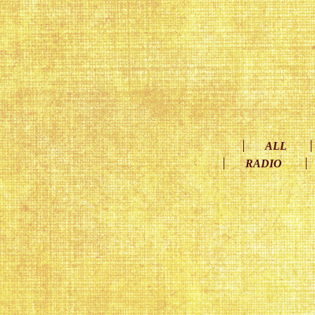
ALL
RADIO