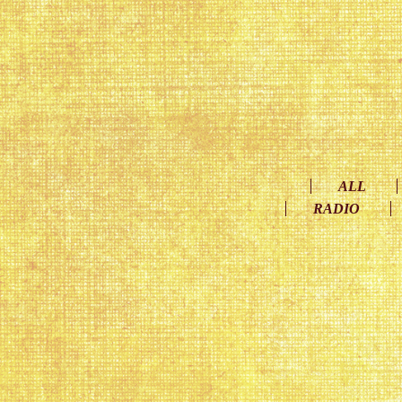
ALL
RADIO