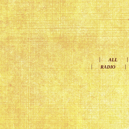
ALL
RADIO