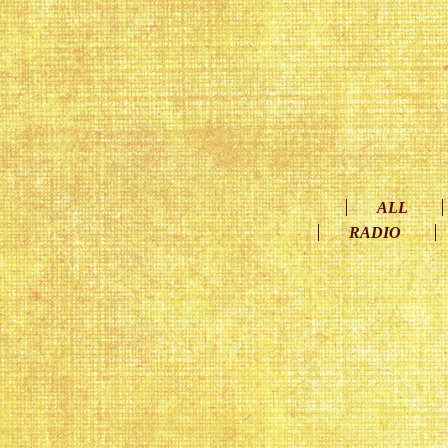
ALL
RADIO