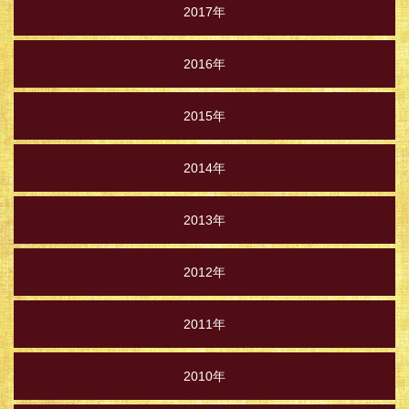
2017年
2016年
2015年
2014年
2013年
2012年
2011年
2010年