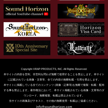
Copyright ©RAP-PRODUCTS, INC. All Rights Reserved.
本サイトの内容を営利、非営利を問わず無断で使用することを禁止します。本サイト
に記載されている画像・文章等、全ての内容の無断転載・引用を禁止します。
本サイトに掲載している全てのコンテンツ (画像・記事等)を無断で複製・転載・配布
する事を禁止します。著作権法において、本サイト掲載されている画像・文章等のダ
ウンロード、無断複製、転載は禁止されています。
当サイトの画像及びテキスト、その他の無断使用・転載はご遠慮ください。