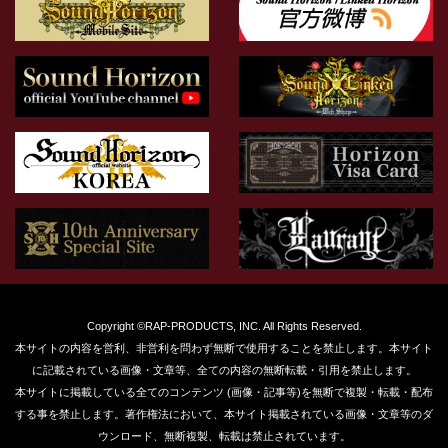
Copyright ©RAP-PRODUCTS, INC. All Rights Reserved.
本サイトの内容を営利、非営利を問わず無断で使用することを禁止します。本サイト
に記載されている画像・文章等、全ての内容の無断転載・引用を禁止します。
本サイトに掲載している全てのコンテンツ (画像・記事等)を無断で複製・転載・配布
する事を禁止します。著作権法において、本サイト掲載されている画像・文章等のダ
ウンロード、無断複製、転載は禁止されています。