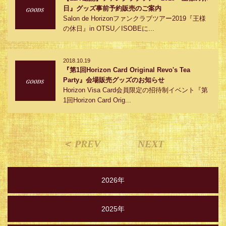
日』グッズ事前予約販売のご案内
Salon de Horizonファンクラブツアー2019『王様
の休日』in OTSU／ISOBEに...
2018.10.19
『第1回Horizon Card Original Revo's Tea
Party』会場販売グッズのお知らせ
Horizon Visa Card会員限定の招待制イベント『第
1回Horizon Card Orig...
＜ PREV
NEXT
2026年
2025年