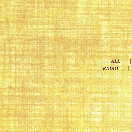
ALL
RADIO