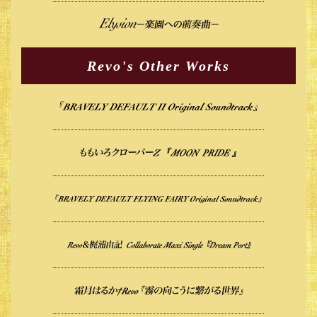
Revo's Other Works