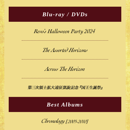
Blu-ray / DVDs
Best Albums