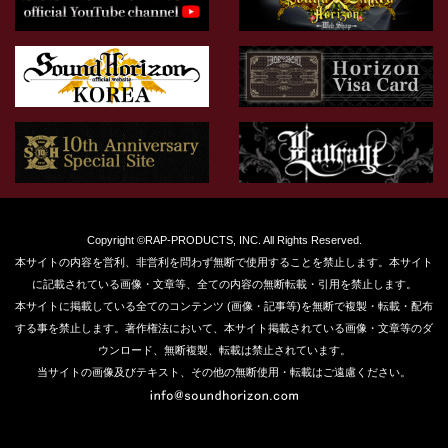
Copyright ©RAP-PRODUCTS, INC. All Rights Reserved.
本サイトの内容を営利、非営利を問わず無断で使用することを禁止します。本サイト
に記載されている画像・文章等、全ての内容の無断転載・引用を禁止します。
本サイトに掲載している全てのコンテンツ (画像・記事等)を無断で複製・転載・配布
する事を禁止します。著作権法において、本サイト掲載されている画像・文章等のダ
ウンロード、無断複製、転載は禁止されています。
当サイトの画像及びテキスト、その他の無断使用・転載はご遠慮ください。